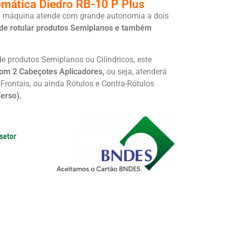
omática Diedro RB-10 P Plus
a máquina atende com grande autonomia a dois
de rotular produtos Semiplanos e também
e produtos Semiplanos ou Cilíndricos, este
om 2 Cabeçotes Aplicadores,
ou seja, atenderá
Frontais, ou ainda Rótulos e Contra-Rótulos
erso).