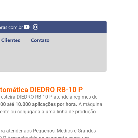
ras.com.br
Clientes
Contato
utomática DIEDRO RB-10 P
esteira DIEDRO RB-10 P atende a regimes de
00 até 10.000 aplicações por hora.
A máquina
ente ou conjugada a uma linha de produção
ra atender aos Pequenos, Médios e Grandes