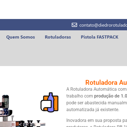
contato@diedrorotulado
Quem Somos
Rotuladoras
Pistola FASTPACK
Rotuladora A
A Rotuladora Automática com 
trabalho com
produção de 1.0
pode ser abastecida manualm
automatizada já existente.
Inovadora em sua proposta pa